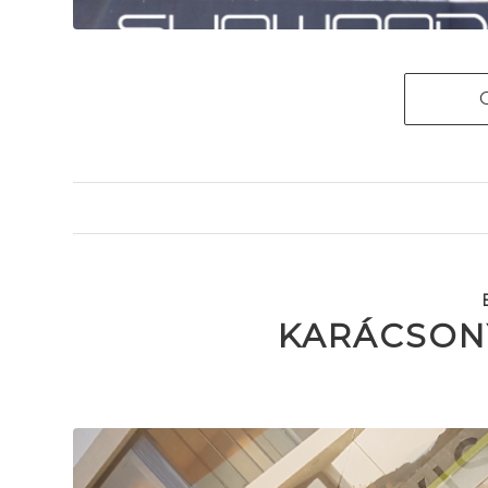
KARÁCSONY