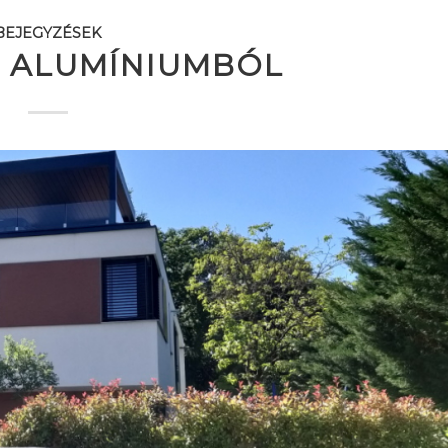
BEJEGYZÉSEK
 ALUMÍNIUMBÓL