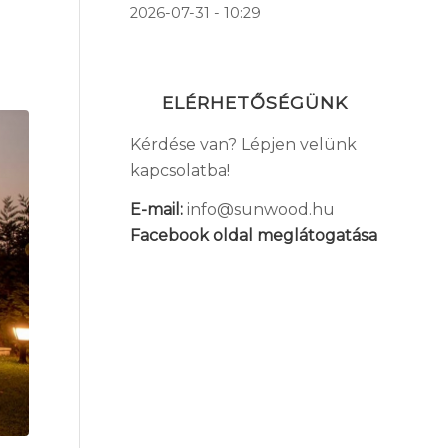
2026-07-31 - 10:29
ELÉRHETŐSÉGÜNK
Kérdése van? Lépjen velünk
kapcsolatba!
E-mail:
info@sunwood.hu
Facebook oldal meglátogatása