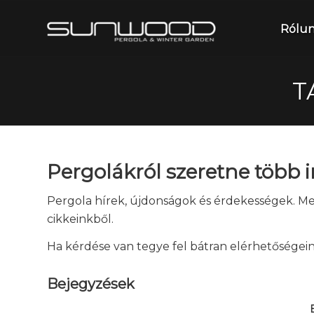
Rólu
T
Pergolákról szeretne több 
Pergola hírek, újdonságok és érdekességek. M
cikkeinkből.
Ha kérdése van tegye fel bátran elérhetőségei
Bejegyzések