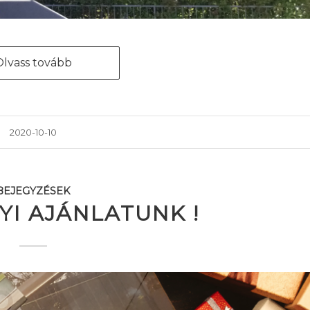
Olvass tovább
2020-10-10
BEJEGYZÉSEK
I AJÁNLATUNK !