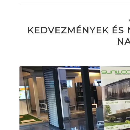
KEDVEZMÉNYEK ÉS 
N