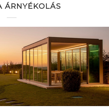
A ÁRNYÉKOLÁS