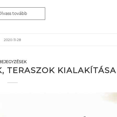
Olvass tovább
2020-11-28
BEJEGYZÉSEK
, TERASZOK KIALAKÍTÁSA