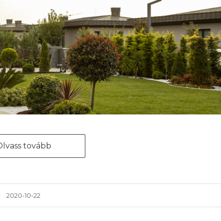
Olvass tovább
2020-10-22