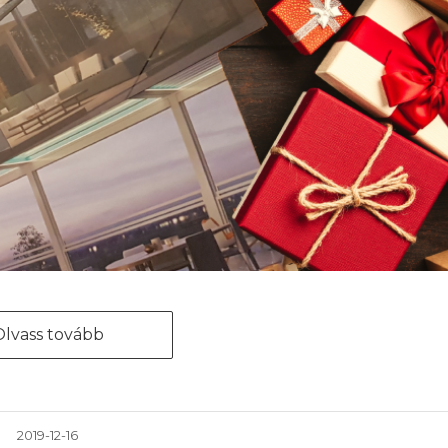
Olvass tovább
2019-12-16