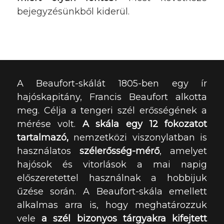
bejegyzésünkből kiderül.
A Beaufort-skálát 1805-ben egy ír
hajóskapitány, Francis Beaufort alkotta
meg. Célja a tengeri szél erősségének a
mérése volt.
A skála egy 12 fokozatot
tartalmazó,
nemzetközi viszonylatban is
használatos
szélerősség-mérő
, amelyet
hajósok és vitorlások a mai napig
előszeretettel használnak a hobbijuk
űzése során. A Beaufort-skála emellett
alkalmas arra is, hogy meghatározzuk
vele
a szél bizonyos tárgyakra kifejtett