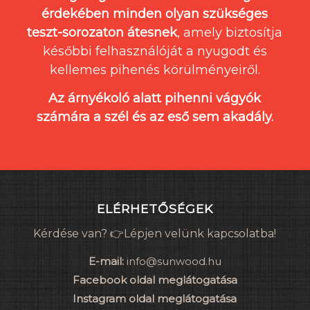
érdekében minden olyan szükséges
teszt-sorozaton átesnek
, amely biztosítja
későbbi felhasználóját a nyugodt és
kellemes pihenés körülményeiről.
Az árnyékoló alatt pihenni vágyók
számára a szél és az eső sem akadály.
ELÉRHETŐSÉGEK
Kérdése van? 👉Lépjen velünk kapcsolatba!
E-mail:
info@sunwood.hu
Facebook oldal meglátogatása
Instagram oldal meglátogatása