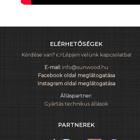
ELÉRHETŐSÉGEK
Kérdése van? 👉Lépjen velünk kapcsolatba!
E-mail:
info@sunwood.hu
Facebook oldal meglátogatása
Instagram oldal meglátogatása
Álláspartner:
Gyártás technikus állások
PARTNEREK