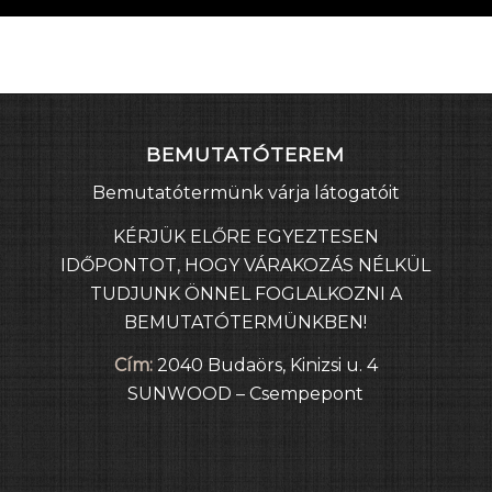
BEMUTATÓTEREM
Bemutatótermünk várja látogatóit
KÉRJÜK ELŐRE EGYEZTESEN
IDŐPONTOT, HOGY VÁRAKOZÁS NÉLKÜL
TUDJUNK ÖNNEL FOGLALKOZNI A
BEMUTATÓTERMÜNKBEN!
Cím:
2040 Budaörs, Kinizsi u. 4
SUNWOOD – Csempepont