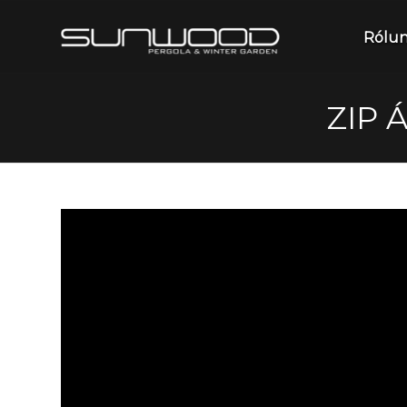
Rólu
ZIP 