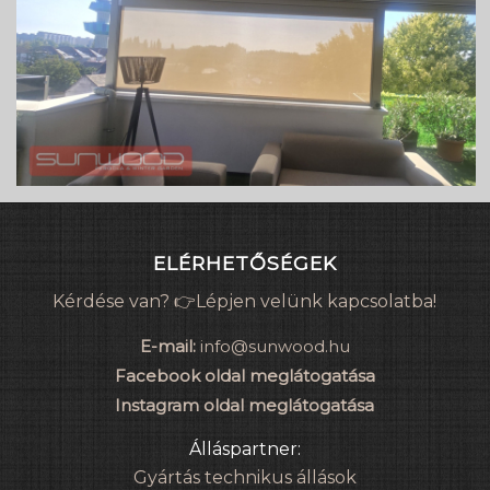
ELÉRHETŐSÉGEK
Kérdése van? 👉Lépjen velünk kapcsolatba!
E-mail:
info@sunwood.hu
Facebook oldal meglátogatása
Instagram oldal meglátogatása
Álláspartner:
Gyártás technikus állások