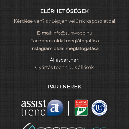
ELÉRHETŐSÉGEK
Kérdése van? 👉Lépjen velünk kapcsolatba!
E-mail:
info@sunwood.hu
Facebook oldal meglátogatása
Instagram oldal meglátogatása
Álláspartner:
Gyártás technikus állások
PARTNEREK