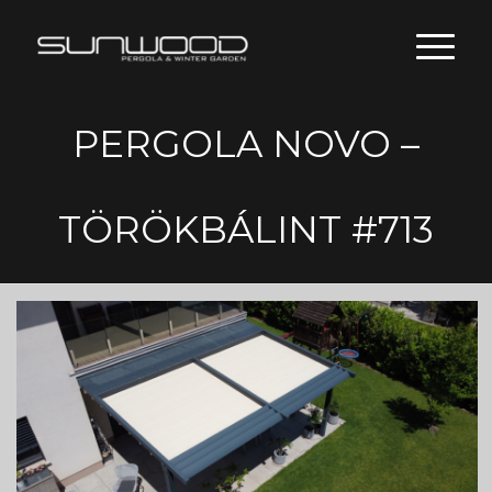
PERGOLA NOVO –
TÖRÖKBÁLINT #713