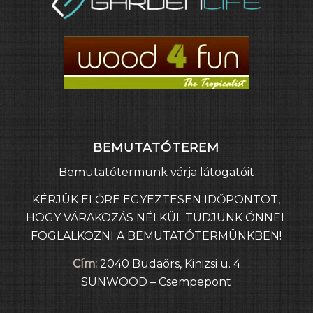
BEMUTATÓTEREM
Bemutatótermünk várja látogatóit
KÉRJÜK ELŐRE EGYEZTESEN IDŐPONTOT,
HOGY VÁRAKOZÁS NÉLKÜL TUDJUNK ÖNNEL
FOGLALKOZNI A BEMUTATÓTERMÜNKBEN!
Cím:
2040 Budaörs, Kinizsi u. 4
SUNWOOD – Csempepont