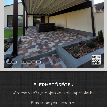
ELÉRHETŐSÉGEK
Kérdése van? 👉Lépjen velünk kapcsolatba!
E-mail:
info@sunwood.hu