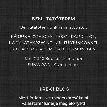
BEMUTATÓTEREM
Bemutatótermünk várja látogatóit
KÉRJÜK ELŐRE EGYEZTESEN IDŐPONTOT,
HOGY VÁRAKOZÁS NÉLKÜL TUDJUNK ÖNNEL
FOGLALKOZNI A BEMUTATÓTERMÜNKBEN!
Cím:
2040 Budaörs, Kinizsi u. 4
SUNWOOD – Csempepont
HÍREK | BLOG
Miért érdemes zip screen árnyékolót
választani? Ismerje meg előnyeit!