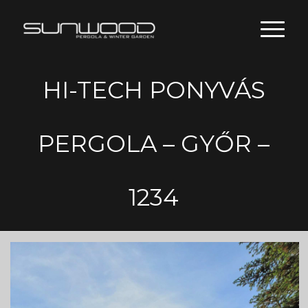
HI-TECH PONYVÁS
PERGOLA – GYŐR –
1234