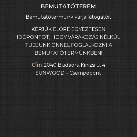
BEMUTATÓTEREM
Bemutatótermünk várja látogatóit
KÉRJÜK ELŐRE EGYEZTESEN
IDŐPONTOT, HOGY VÁRAKOZÁS NÉLKÜL
TUDJUNK ÖNNEL FOGLALKOZNI A
BEMUTATÓTERMÜNKBEN!
Cím:
2040 Budaörs, Kinizsi u. 4
SUNWOOD – Csempepont