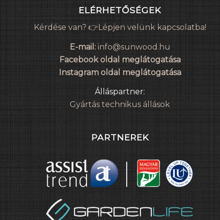
ELÉRHETŐSÉGEK
Kérdése van? 👉Lépjen velünk kapcsolatba!
E-mail:
info@sunwood.hu
Facebook oldal meglátogatása
Instagram oldal meglátogatása
Álláspartner:
Gyártás technikus állások
PARTNEREK