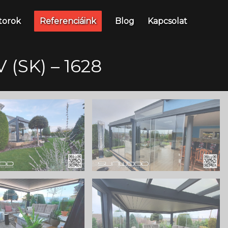
torok
Referenciáink
Blog
Kapcsolat
(SK) – 1628