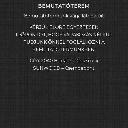
BEMUTATÓTEREM
Bemutatótermünk várja látogatóit
KÉRJÜK ELŐRE EGYEZTESEN
IDŐPONTOT, HOGY VÁRAKOZÁS NÉLKÜL
TUDJUNK ÖNNEL FOGLALKOZNI A
BEMUTATÓTERMÜNKBEN!
Cím:
2040 Budaörs, Kinizsi u. 4
SUNWOOD – Csempepont