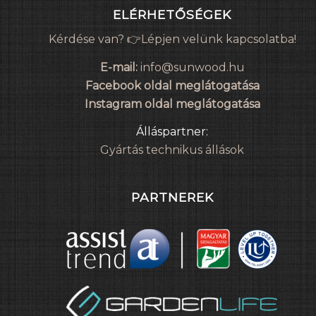
ELÉRHETŐSÉGEK
Kérdése van? 👉Lépjen velünk kapcsolatba!
E-mail:
info@sunwood.hu
Facebook oldal meglátogatása
Instagram oldal meglátogatása
Álláspartner:
Gyártás technikus állások
PARTNEREK