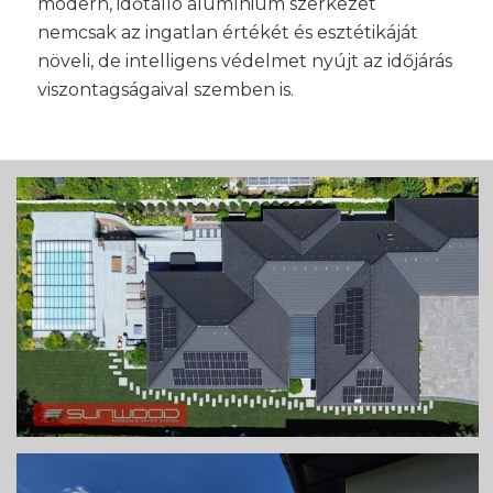
modern, időtálló alumínium szerkezet
nemcsak az ingatlan értékét és esztétikáját
növeli, de intelligens védelmet nyújt az időjárás
viszontagságaival szemben is.