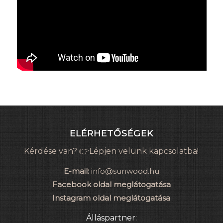
ELÉRHETŐSÉGEK
Kérdése van? 👉Lépjen velünk kapcsolatba!
E-mail:
info@sunwood.hu
Facebook oldal meglátogatása
Instagram oldal meglátogatása
Álláspartner: