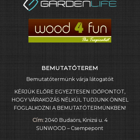
BEMUTATÓTEREM
Bemutatótermünk várja látogatóit
KÉRJÜK ELŐRE EGYEZTESEN IDŐPONTOT,
HOGY VÁRAKOZÁS NÉLKÜL TUDJUNK ÖNNEL
FOGLALKOZNI A BEMUTATÓTERMÜNKBEN!
Cím:
2040 Budaörs, Kinizsi u. 4
SUNWOOD – Csempepont