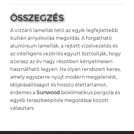
ÖSSZEGZÉS
A vízzáró lamellás tető az egyik legfejlettebb
kültéri árnyékolási megoldás. A forgatható
alumínium lamellák, a rejtett vízelvezetés és
az intelligens vezérlés együtt biztosítják, hogy
a terasz az év nagy részében kényelmesen
használható legyen. Ha olyan rendszert keres,
amely egyszerre nyújt modern megjelenést,
időjárásállóságot és hosszú élettartamot,
érdemes a
Sunwood
bioklimatikus pergolái és
egyéb teraszbeépítési megoldásai között
választani.