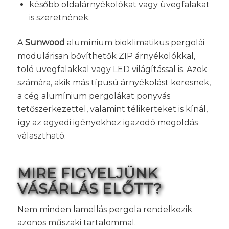
később oldalárnyékolókat vagy üvegfalakat
is szeretnének.
A
Sunwood
alumínium bioklimatikus pergolái
modulárisan bővíthetők ZIP árnyékolókkal,
toló üvegfalakkal vagy LED világítással is. Azok
számára, akik más típusú árnyékolást keresnek,
a cég alumínium pergolákat ponyvás
tetőszerkezettel, valamint télikerteket is kínál,
így az egyedi igényekhez igazodó megoldás
választható.
MIRE FIGYELJÜNK
VÁSÁRLÁS ELŐTT?
Nem minden lamellás pergola rendelkezik
azonos műszaki tartalommal.