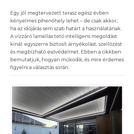
Egy jól megtervezett terasz egész évben
kényelmes pihenőhely lehet – de csak akkor,
ha az időjárás sem szab határt a használatának.
A vízzáró lamellás tető intelligens megoldást
kínál: egyszerre biztosít árnyékolást, szellőzést
és megbízható esővédelmet. Ebben a cikkben
bemutatjuk, hogyan működik, és mire érdemes
figyelni a választás során.