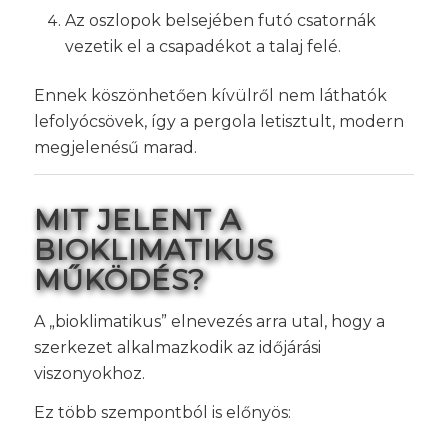
Az oszlopok belsejében futó csatornák
vezetik el a csapadékot a talaj felé.
Ennek köszönhetően kívülről nem láthatók
lefolyócsövek, így a pergola letisztult, modern
megjelenésű marad.
MIT JELENT A
BIOKLIMATIKUS
MŰKÖDÉS?
A „bioklimatikus” elnevezés arra utal, hogy a
szerkezet alkalmazkodik az időjárási
viszonyokhoz.
Ez több szempontból is előnyös: