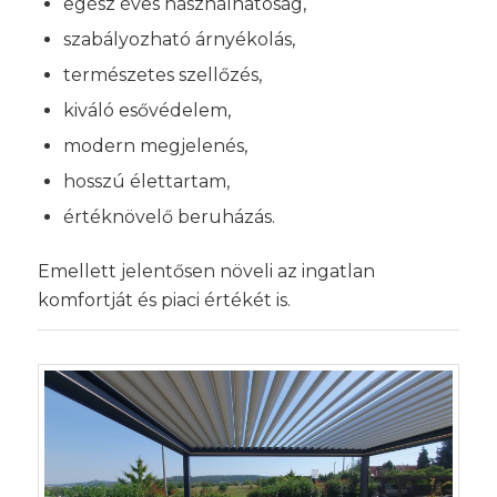
egész éves használhatóság,
szabályozható árnyékolás,
természetes szellőzés,
kiváló esővédelem,
modern megjelenés,
hosszú élettartam,
értéknövelő beruházás.
Emellett jelentősen növeli az ingatlan
komfortját és piaci értékét is.