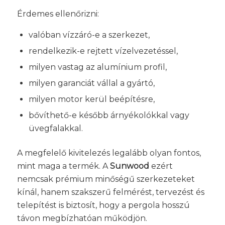
Érdemes ellenőrizni:
valóban vízzáró-e a szerkezet,
rendelkezik-e rejtett vízelvezetéssel,
milyen vastag az alumínium profil,
milyen garanciát vállal a gyártó,
milyen motor kerül beépítésre,
bővíthető-e később árnyékolókkal vagy
üvegfalakkal.
A megfelelő kivitelezés legalább olyan fontos,
mint maga a termék. A
Sunwood
ezért
nemcsak prémium minőségű szerkezeteket
kínál, hanem szakszerű felmérést, tervezést és
telepítést is biztosít, hogy a pergola hosszú
távon megbízhatóan működjön.