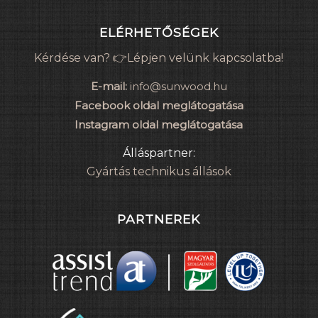
ELÉRHETŐSÉGEK
Kérdése van? 👉Lépjen velünk kapcsolatba!
E-mail:
info@sunwood.hu
Facebook oldal meglátogatása
Instagram oldal meglátogatása
Álláspartner:
Gyártás technikus állások
PARTNEREK