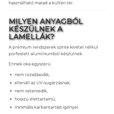
használható marad a kültéri tér.
MILYEN ANYAGBÓL
KÉSZÜLNEK A
LAMELLÁK?
A prémium rendszerek szinte kivétel nélkül
porfestett alumíniumból készülnek.
Ennek oka egyszerű:
nem rozsdásodik,
ellenáll az UV-sugárzásnak,
nem vetemedik,
hosszú élettartamú,
minimális karbantartást igényel.