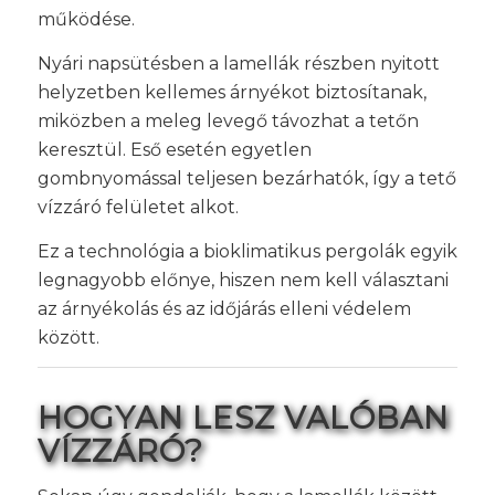
működése.
Nyári napsütésben a lamellák részben nyitott
helyzetben kellemes árnyékot biztosítanak,
miközben a meleg levegő távozhat a tetőn
keresztül. Eső esetén egyetlen
gombnyomással teljesen bezárhatók, így a tető
vízzáró felületet alkot.
Ez a technológia a bioklimatikus pergolák egyik
legnagyobb előnye, hiszen nem kell választani
az árnyékolás és az időjárás elleni védelem
között.
HOGYAN LESZ VALÓBAN
VÍZZÁRÓ?