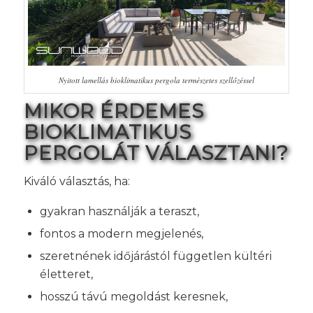
Nyitott lamellás bioklimatikus pergola természetes szellőzéssel
MIKOR ÉRDEMES
BIOKLIMATIKUS
PERGOLÁT VÁLASZTANI?
Kiváló választás, ha:
gyakran használják a teraszt,
fontos a modern megjelenés,
szeretnének időjárástól független kültéri
életteret,
hosszú távú megoldást keresnek,