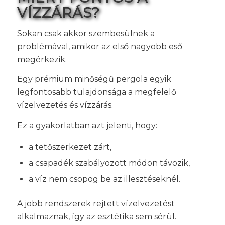
VÍZZÁRÁS?
Sokan csak akkor szembesülnek a
problémával, amikor az első nagyobb eső
megérkezik.
Egy prémium minőségű pergola egyik
legfontosabb tulajdonsága a megfelelő
vízelvezetés és vízzárás.
Ez a gyakorlatban azt jelenti, hogy:
a tetőszerkezet zárt,
a csapadék szabályozott módon távozik,
a víz nem csöpög be az illesztéseknél.
A jobb rendszerek rejtett vízelvezetést
alkalmaznak, így az esztétika sem sérül.