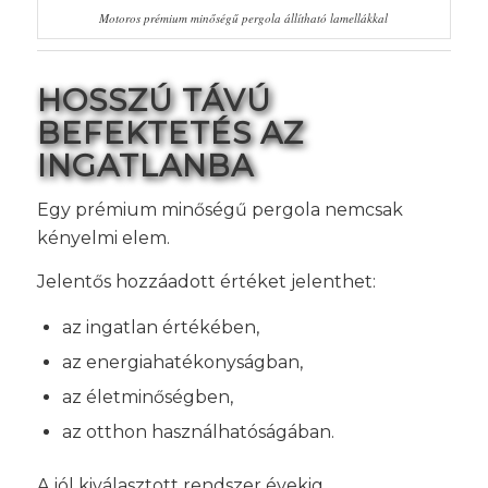
Motoros prémium minőségű pergola állítható lamellákkal
HOSSZÚ TÁVÚ
BEFEKTETÉS AZ
INGATLANBA
Egy prémium minőségű pergola nemcsak
kényelmi elem.
Jelentős hozzáadott értéket jelenthet:
az ingatlan értékében,
az energiahatékonyságban,
az életminőségben,
az otthon használhatóságában.
A jól kiválasztott rendszer évekig