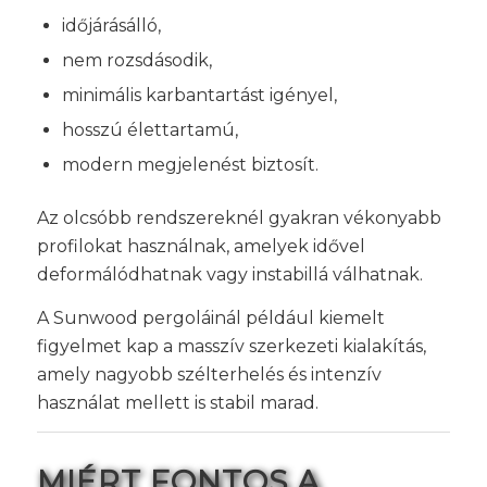
időjárásálló,
nem rozsdásodik,
minimális karbantartást igényel,
hosszú élettartamú,
modern megjelenést biztosít.
Az olcsóbb rendszereknél gyakran vékonyabb
profilokat használnak, amelyek idővel
deformálódhatnak vagy instabillá válhatnak.
A Sunwood pergoláinál például kiemelt
figyelmet kap a masszív szerkezeti kialakítás,
amely nagyobb szélterhelés és intenzív
használat mellett is stabil marad.
MIÉRT FONTOS A