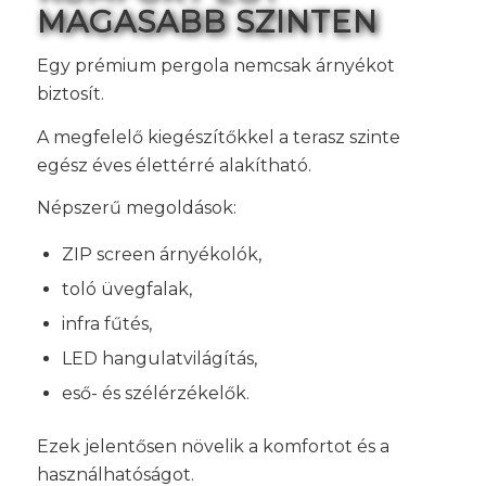
MAGASABB SZINTEN
Egy prémium pergola nemcsak árnyékot
biztosít.
A megfelelő kiegészítőkkel a terasz szinte
egész éves élettérré alakítható.
Népszerű megoldások:
ZIP screen árnyékolók,
toló üvegfalak,
infra fűtés,
LED hangulatvilágítás,
eső- és szélérzékelők.
Ezek jelentősen növelik a komfortot és a
használhatóságot.