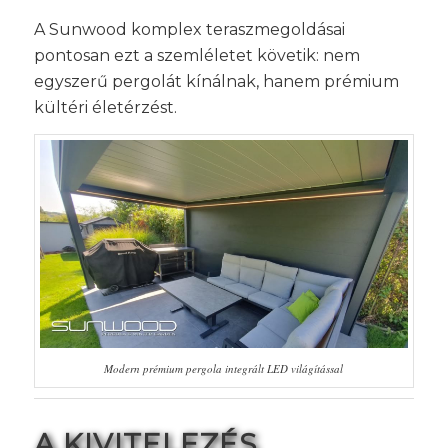
A Sunwood komplex teraszmegoldásai
pontosan ezt a szemléletet követik: nem
egyszerű pergolát kínálnak, hanem prémium
kültéri életérzést.
Modern prémium pergola integrált LED világítással
A KIVITELEZÉS