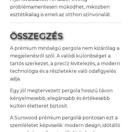
problémamentesen működhet, miközben
esztétikailag is emeli az otthon színvonalát.
ÖSSZEGZÉS
A prémium minőségű pergola nem kizárólag a
megjelenésről szól. A valódi különbséget a
tartós szerkezet, a precíz kivitelezés, a modern
technológia és a részletekre való odafigyelés
adja.
Egy jól megtervezett pergola hosszú távon
kényelmesebb, elegánsabb és értékesebb
kültéri életteret biztosít.
A Sunwood prémium pergolái pontosan ezt a
szemléletet képviselik: modern design, időtálló