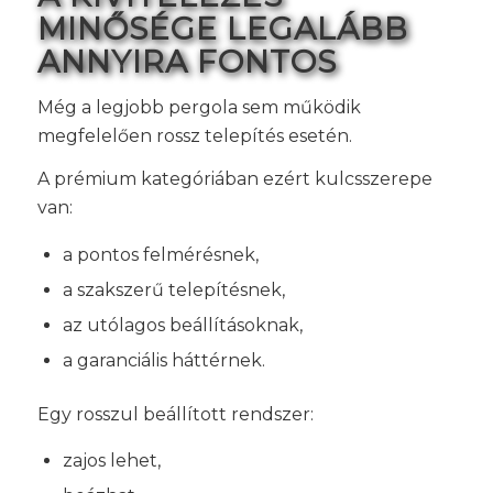
MINŐSÉGE LEGALÁBB
ANNYIRA FONTOS
Még a legjobb pergola sem működik
megfelelően rossz telepítés esetén.
A prémium kategóriában ezért kulcsszerepe
van:
a pontos felmérésnek,
a szakszerű telepítésnek,
az utólagos beállításoknak,
a garanciális háttérnek.
Egy rosszul beállított rendszer:
zajos lehet,