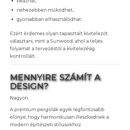
beázhat,
nehezebben működhet,
gyorsabban elhasználódhat.
Ezért érdemes olyan tapasztalt kivitelezőt
választani, mint a Sunwood, ahol a teljes
folyamat a tervezéstől a kivitelezésig
kontrollált.
MENNYIRE SZÁMÍT A
DESIGN?
Nagyon.
A prémium pergolák egyik legfontosabb
előnye, hogy harmonikusan illeszkednek a
modern építészeti stílusokhoz.