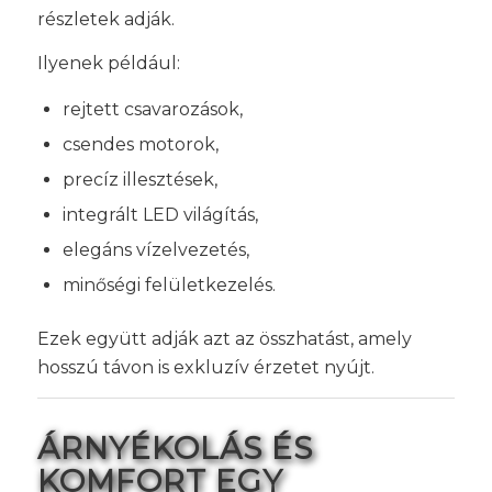
részletek adják.
Ilyenek például:
rejtett csavarozások,
csendes motorok,
precíz illesztések,
integrált LED világítás,
elegáns vízelvezetés,
minőségi felületkezelés.
Ezek együtt adják azt az összhatást, amely
hosszú távon is exkluzív érzetet nyújt.
ÁRNYÉKOLÁS ÉS
KOMFORT EGY