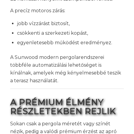
A precíz motoros zárás:
jobb vízzárást biztosít,
csökkenti a szerkezeti kopást,
egyenletesebb működést eredményez.
A Sunwood modern pergolarendszerei
többféle automatizálási lehetőséget is
kínálnak, amelyek még kényelmesebbé teszik
a terasz használatát.
A PRÉMIUM ÉLMÉNY
RÉSZLETEKBEN REJLIK
Sokan csak a pergola méretét vagy színét
nézik, pedig a valódi prémium érzést az apró