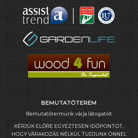
BEMUTATÓTEREM
Bemutatótermünk várja látogatóit
KÉRJÜK ELŐRE EGYEZTESEN IDŐPONTOT,
HOGY VÁRAKOZÁS NÉLKÜL TUDJUNK ÖNNEL