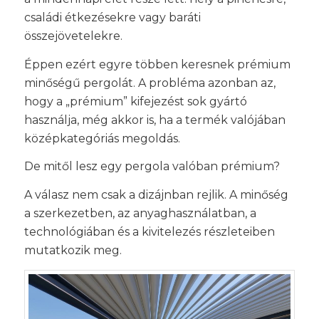
családi étkezésekre vagy baráti
összejövetelekre.
Éppen ezért egyre többen keresnek prémium
minőségű pergolát. A probléma azonban az,
hogy a „prémium” kifejezést sok gyártó
használja, még akkor is, ha a termék valójában
középkategóriás megoldás.
De mitől lesz egy pergola valóban prémium?
A válasz nem csak a dizájnban rejlik. A minőség
a szerkezetben, az anyaghasználatban, a
technológiában és a kivitelezés részleteiben
mutatkozik meg.