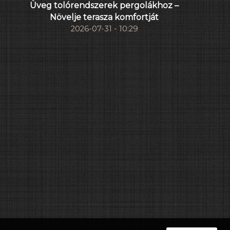
Üveg tolórendszerek pergolákhoz –
Növelje terasza komfortját
2026-07-31 - 10:29