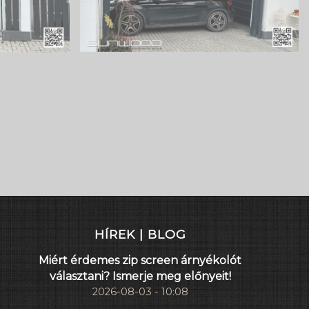
HÍREK | BLOG
Miért érdemes zip screen árnyékolót
választani? Ismerje meg előnyeit!
2026-08-03 - 10:08