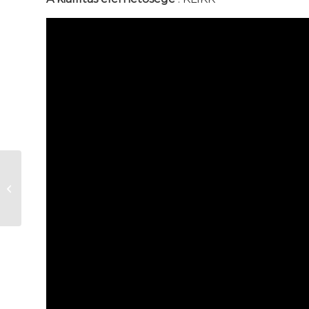
SUNWOOD
FOTÓPÁLYÁZAT