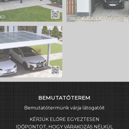
BEMUTATÓTEREM
Bemutatótermünk várja látogatóit
KÉRJÜK ELŐRE EGYEZTESEN
IDŐPONTOT, HOGY VÁRAKOZÁS NÉLKÜL