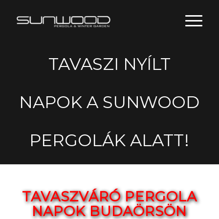
TAVASZI NYÍLT
NAPOK A SUNWOOD
PERGOLÁK ALATT!
TAVASZVÁRÓ PERGOLA
NAPOK BUDAÖRSÖN