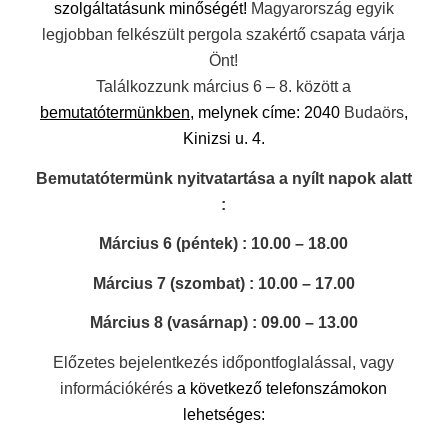
szolgáltatásunk minőségét!
Magyarország egyik
legjobban felkészült pergola szakértő csapata várja
Önt!
Találkozzunk március 6 – 8. között a
bemutatótermünkben
, melynek címe: 2040
Budaörs
,
Kinizsi u. 4.
Bemutatótermünk nyitvatartása a nyílt napok alatt
:
Március 6 (péntek) : 10.00 – 18.00
Március 7 (szombat) : 10.00 – 17.00
Március 8 (vasárnap) : 09.00 – 13.00
Előzetes bejelentkezés időpontfoglalással, vagy
információkérés
a következő telefonszámokon
lehetséges: